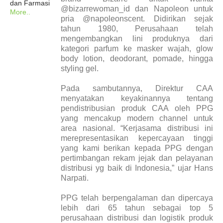
dan Farmasi
@bizarrewoman_id dan Napoleon untuk
More..
pria @napoleonscent. Didirikan sejak
tahun 1980, Perusahaan telah
mengembangkan lini produknya dari
kategori parfum ke masker wajah, glow
body lotion, deodorant, pomade, hingga
styling gel.
Pada sambutannya, Direktur CAA
menyatakan keyakinannya tentang
pendistribusian produk CAA oleh PPG
yang mencakup modern channel untuk
area nasional. “Kerjasama distribusi ini
merepresentasikan kepercayaan tinggi
yang kami berikan kepada PPG dengan
pertimbangan rekam jejak dan pelayanan
distribusi yg baik di Indonesia,” ujar Hans
Narpati.
PPG telah berpengalaman dan dipercaya
lebih dari 65 tahun sebagai top 5
perusahaan distribusi dan logistik produk