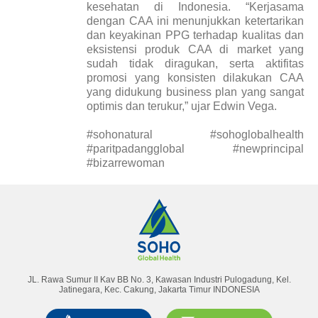
kesehatan di Indonesia. “Kerjasama
dengan CAA ini menunjukkan ketertarikan
dan keyakinan PPG terhadap kualitas dan
eksistensi produk CAA di market yang
sudah tidak diragukan, serta aktifitas
promosi yang konsisten dilakukan CAA
yang didukung business plan yang sangat
optimis dan terukur,” ujar Edwin Vega.
#sohonatural #sohoglobalhealth
#paritpadangglobal #newprincipal
#bizarrewoman
Laporan Tahunan
Majalah
JL. Rawa Sumur II Kav BB No. 3, Kawasan Industri Pulogadung, Kel.
Jatinegara, Kec. Cakung, Jakarta Timur INDONESIA