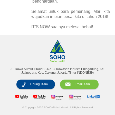
penghargaan.
Selamat untuk para pemenang. Mari kita
wujudkan impian besar kita di tahun 2018!
IT’S NOW saatnya melesat hebat!
Laporan Tahunan
Majalah
JL. Rawa Sumur II Kav BB No. 3, Kawasan Industri Pulogadung, Kel.
Jatinegara, Kec. Cakung, Jakarta Timur INDONESIA
Hubungi Kami
Email Kami
© Copyright 2026 SOHO Global Health. All Rights Reserved