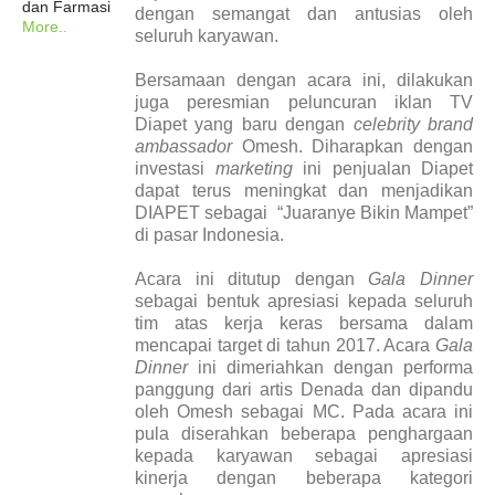
dan Farmasi
dengan semangat dan antusias oleh
More..
seluruh karyawan.
Bersamaan dengan acara ini, dilakukan
juga peresmian peluncuran iklan TV
Diapet yang baru dengan
celebrity
brand
ambassador
Omesh. Diharapkan dengan
investasi
marketing
ini penjualan Diapet
dapat terus meningkat dan menjadikan
DIAPET sebagai “Juaranye Bikin Mampet”
di pasar Indonesia.
Acara ini ditutup dengan
Gala Dinner
sebagai bentuk apresiasi kepada seluruh
tim atas kerja keras bersama dalam
mencapai target di tahun 2017. Acara
Gala
Dinner
ini dimeriahkan dengan performa
panggung dari artis Denada dan dipandu
oleh Omesh sebagai MC. Pada acara ini
pula diserahkan beberapa penghargaan
kepada karyawan sebagai apresiasi
kinerja dengan beberapa kategori