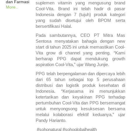
dan Farmasi
suplemen vitamin yang mengusung brand
More..
Cool-Vita. Brand ini telah hadir di pasar
Indonesia dengan 7 (tujuh) produk kategori
yang sudah disetujui oleh BPOM serta
bersertifikasi Halal.
Pada sambutannya, CEO PT Mitra Mas
Sentosa menyatakan bahagia dengan new
start di tahun 2025 ini untuk memastikan Cool-
Vita grow di channel yang penting. “Kami
berharap PPG dapat mendukung growth
aspiration Cool-Vita,” ujar Wang Junjie.
PPG telah berpengalaman dan dipercaya lebih
dari 65 tahun sebagai top 5 perusahaan
distribusi dan logistik produk kesehatan di
Indonesia. “Kerjasama ini menunjukkan
ketertarikan dan keyakinan PPG terhadap
pertumbuhan Cool-Vita dan PPG bersemangat
untuk menyongsong kesuksesan bersama
melalui kolaborasi efektif keduanya,” ujar
Pandy Harianto.
#sohonatural #sohoglobalhealth