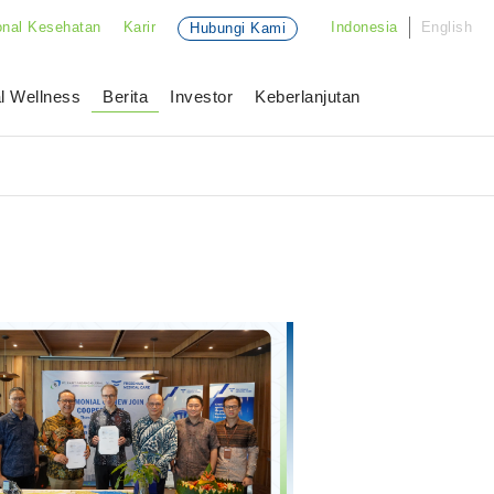
onal Kesehatan
Karir
Indonesia
English
Hubungi Kami
l Wellness
Berita
Investor
Keberlanjutan