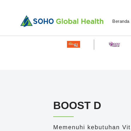
Beranda
BOOST D
Memenuhi kebutuhan Vi