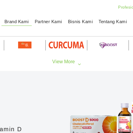
Profesi
Brand Kami
Partner Kami
Bisnis Kami
Tentang Kami
tamin D