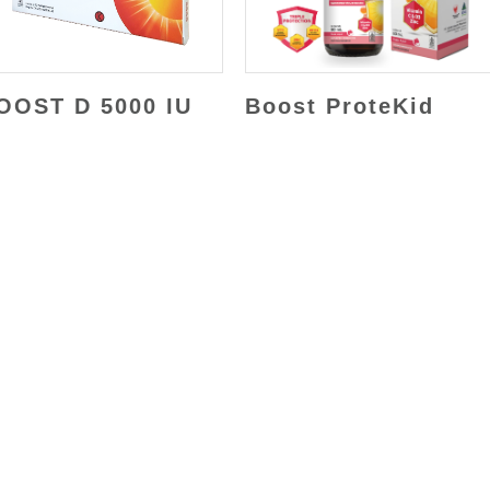
OOST D 5000 IU
Boost ProteKid
Hubungi Kami
Email Kami