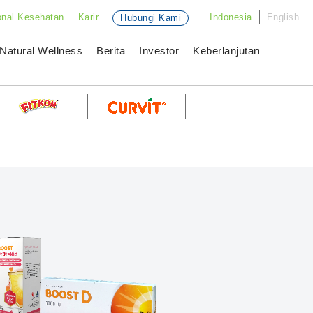
onal Kesehatan
Karir
Indonesia
English
Hubungi Kami
Natural Wellness
Berita
Investor
Keberlanjutan